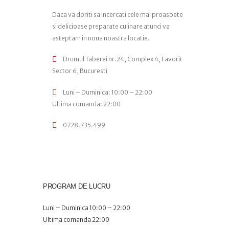
Daca va doriti sa incercati cele mai proaspete
si delicioase preparate culinare atunci va
asteptam in noua noastra locatie.
Drumul Taberei nr.24, Complex 4, Favorit
Sector 6, Bucuresti
Luni – Duminica: 10:00 – 22:00
Ultima comanda: 22:00
0728.735.499
PROGRAM DE LUCRU
Luni – Duminica 10:00 – 22:00
Ultima comanda 22:00