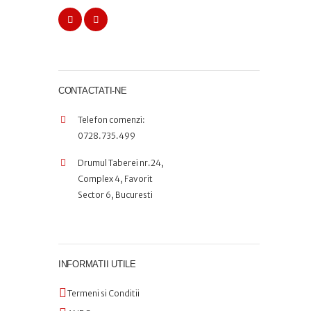
CONTACTATI-NE
Telefon comenzi:
0728.735.499
Drumul Taberei nr.24,
Complex 4, Favorit
Sector 6, Bucuresti
INFORMATII UTILE
Termeni si Conditii