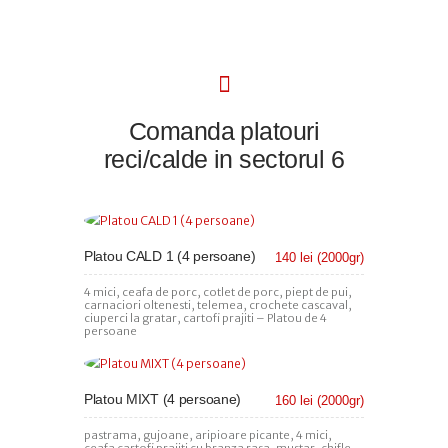
Comanda platouri
reci/calde in sectorul 6
Platou CALD 1 (4 persoane)
140 lei (2000gr)
4 mici, ceafa de porc, cotlet de porc, piept de pui,
carnaciori oltenesti, telemea, crochete cascaval,
ciuperci la gratar, cartofi prajiti – Platou de 4
persoane
Platou MIXT (4 persoane)
160 lei (2000gr)
pastrama, gujoane, aripioare picante, 4 mici,